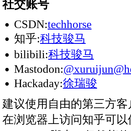
社交账号
CSDN:
techhorse
知乎:
科技骏马
bilibili:
科技骏马
Mastodon:
@xuruijun@he
Hackaday:
徐瑞骏
建议使用自由的第三方客户端访
在浏览器上访问知乎可以